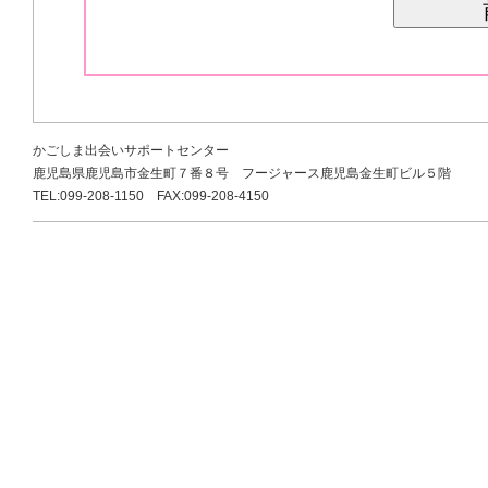
かごしま出会いサポートセンター
鹿児島県鹿児島市金生町７番８号 フージャース鹿児島金生町ビル５階
TEL:099-208-1150 FAX:099-208-4150