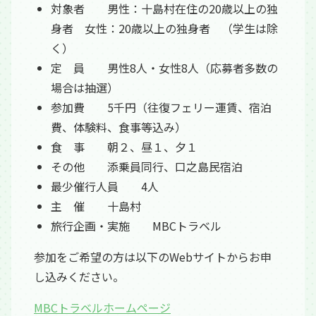
対象者 男性：十島村在住の20歳以上の独
身者 女性：20歳以上の独身者 （学生は除
く）
定 員 男性8人・女性8人（応募者多数の
場合は抽選）
参加費 5千円（往復フェリー運賃、宿泊
費、体験料、食事等込み）
食 事 朝２、昼１、夕１
その他 添乗員同行、口之島民宿泊
最少催行人員 4人
主 催 十島村
旅行企画・実施 MBCトラベル
参加をご希望の方は以下のWebサイトからお申
し込みください。
MBCトラベルホームページ