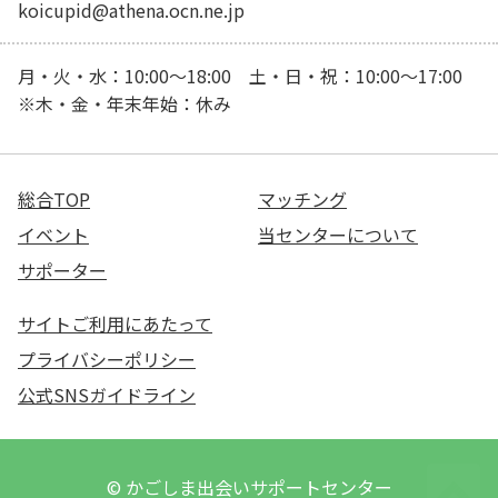
koicupid@athena.ocn.ne.jp
月・火・水：10:00～18:00 土・日・祝：10:00～17:00
※木・金・年末年始：休み
総合TOP
マッチング
イベント
当センターについて
サポーター
サイトご利用にあたって
プライバシーポリシー
公式SNSガイドライン
© かごしま出会いサポートセンター