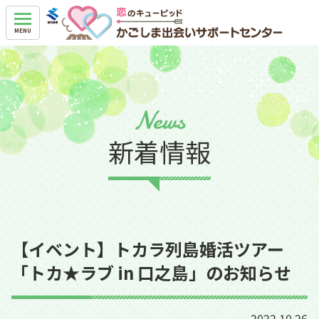
News
新着情報
【イベント】トカラ列島婚活ツアー
「トカ★ラブ in 口之島」のお知らせ
2022.10.26