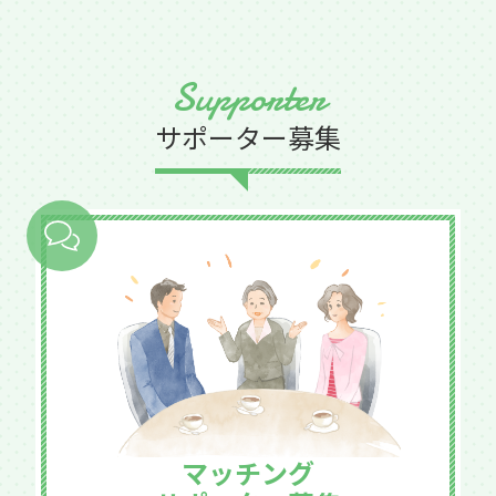
Supporter
サポーター募集
マッチング