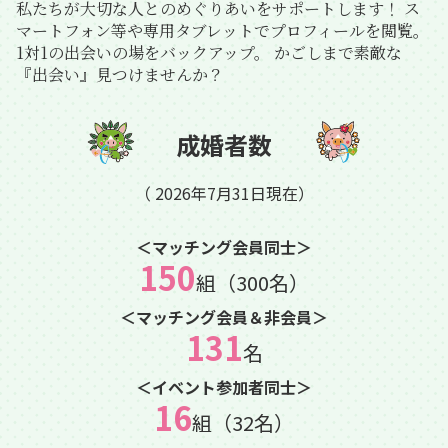
私たちが大切な人とのめぐりあいをサポートします！
ス
マートフォン等や専用タブレットでプロフィールを閲覧。
1対1の出会いの場をバックアップ。
かごしまで素敵な
『出会い』見つけませんか？
成婚者数
（ 2026年7月31日現在）
＜マッチング会員同士＞
150
組（300名）
＜マッチング会員＆非会員＞
131
名
＜イベント参加者同士＞
16
組（32名）