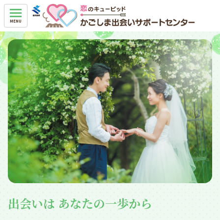
出会いは
あなたの一歩から