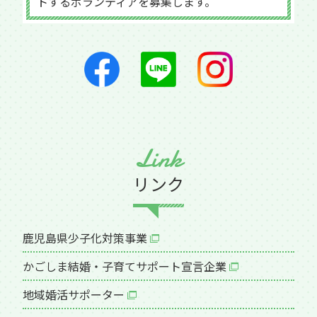
トするボランティアを募集します。
Link
リンク
鹿児島県少子化対策事業
かごしま結婚・子育てサポート宣言企業
地域婚活サポーター