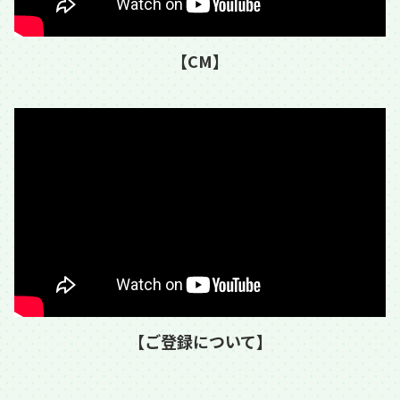
【CM】
【ご登録について】