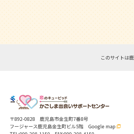
このサイトは鹿
〒892-0828
鹿児島市金生町7番8号
フージャース鹿児島金生町ビル5階
Google map
TEL:099-208-1150
FAX:099-208-4150