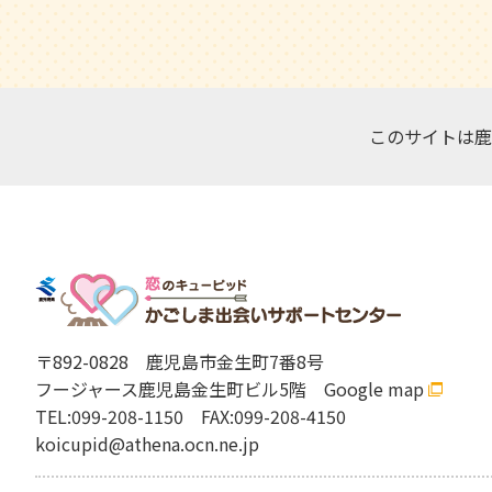
このサイトは鹿
〒892-0828
鹿児島市金生町7番8号
フージャース鹿児島金生町ビル5階
Google map
TEL:099-208-1150
FAX:099-208-4150
koicupid@athena.ocn.ne.jp