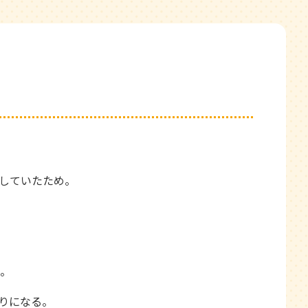
していたため。
。
りになる。