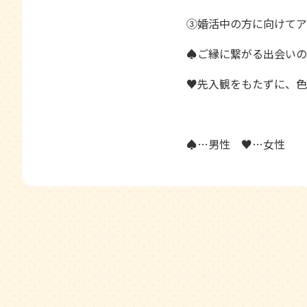
③婚活中の方に向けてア
♠ご縁に繋がる出会いの
♥先入観をもたずに、色
♠…男性 ♥…女性