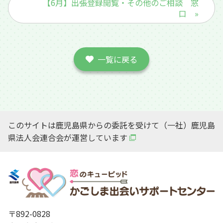
【6月】出張登録閲覧・その他のご相談 窓
口 »
一覧に戻る
このサイトは鹿児島県からの委託を受けて（一社）鹿児島
県法人会連合会が運営しています
〒892-0828