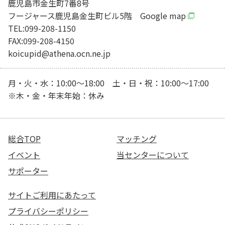
鹿児島市金生町7番8号
フージャース鹿児島金生町ビル5階
Google map
TEL:099-208-1150
FAX:099-208-4150
koicupid@athena.ocn.ne.jp
月・火・水：10:00～18:00 土・日・祝：10:00～17:00
※木・金・年末年始：休み
総合TOP
マッチング
イベント
当センターについて
サポーター
サイトご利用にあたって
プライバシーポリシー