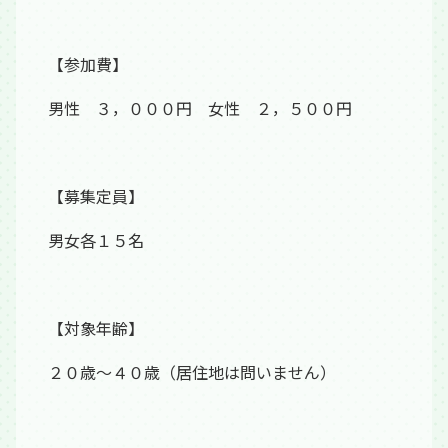
【参加費】
男性 ３，０００円 女性 ２，５００円
【募集定員】
男女各１５名
【対象年齢】
２０歳～４０歳（居住地は問いません）