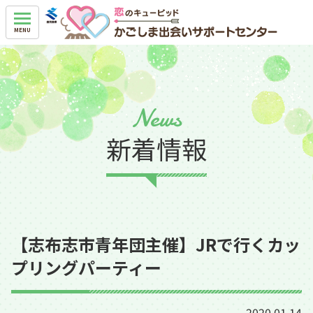
News
新着情報
【志布志市青年団主催】JRで行くカッ
プリングパーティー
2020.01.14