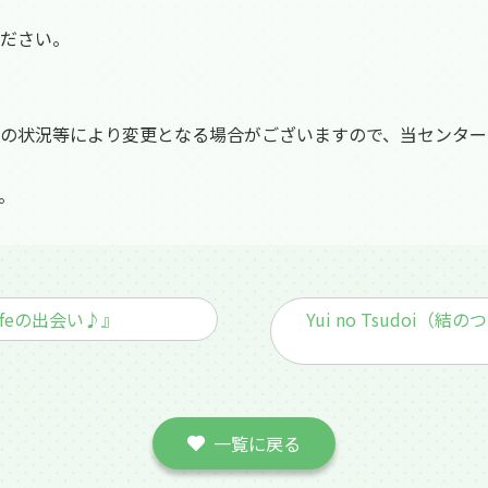
ださい。
の状況等により変更となる場合がございますので、当センター
。
afeの出会い♪』
Yui no Tsudoi
一覧に戻る