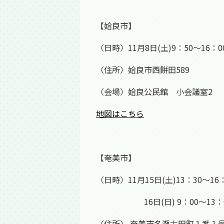
【姶良市】
〈日時〉11月8日(土)9：50～16：0
〈住所〉姶良市西餅田589
〈会場〉姶良公民館 小会議室2
地図はこちら
【奄美市】
〈日時〉11月15日(土)13：30～16
16日(日) 9：00～13：
〈住所〉 奄美市名瀬古田町１番１