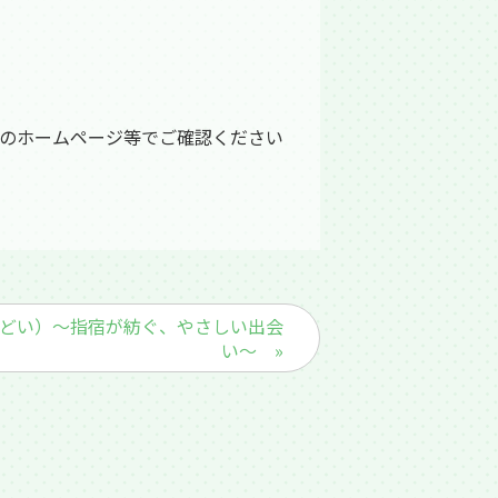
のホームページ等でご確認ください
（結のつどい）～指宿が紡ぐ、やさしい出会
い～ »