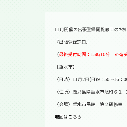
11月開催の出張登録閲覧窓口のお
『出張登録窓口』
（
最終受付時間：15時10分 ※奄
【垂水市】
〈日時〉11月2日(日)9：50～16：0
〈住所〉鹿児島県垂水市旭町６１−
〈会場〉垂水市民館 第２研修室
地図はこちら