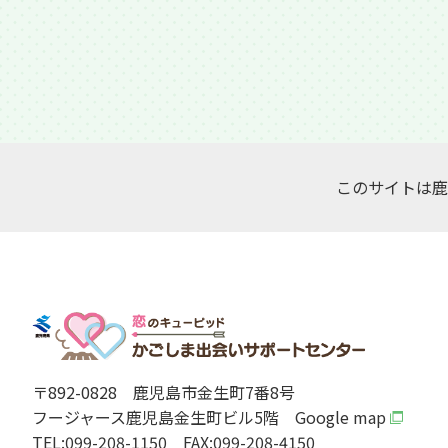
このサイトは鹿
〒892-0828
鹿児島市金生町7番8号
フージャース鹿児島金生町ビル5階
Google map
TEL:099-208-1150
FAX:099-208-4150