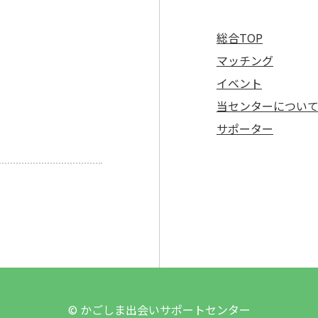
総合TOP
マッチング
イベント
当センターについ
サポーター
© かごしま出会いサポートセンター