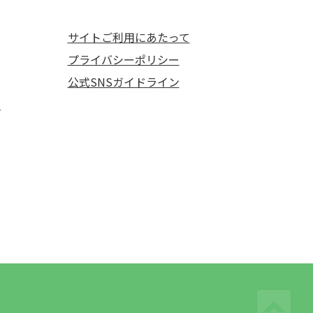
サイトご利用にあたって
プライバシーポリシー
公式SNSガイドライン
て
ペ