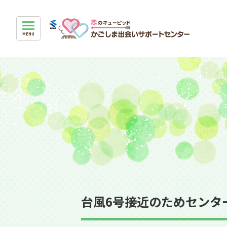
台風6号接近のためセン