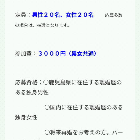
定員：
男性２０名、女性２０名
応募多数
の場合は、抽選となります。
参加費：
３０００円（男女共通）
応募資格：○鹿児島県に在住する離婚歴の
ある独身男性
○国内に在住する離婚歴のある
独身女性
○将来再婚をお考えの方。パー