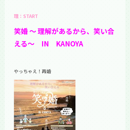
理：START
笑婚 ～ 理解があるから、笑い合
える～ IN KANOYA
やっちゃえ！再婚