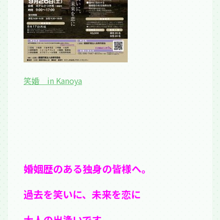
笑婚 in Kanoya
婚姻歴のある独身の皆様へ。
過去を笑いに、未来を恋に
大人の出逢いです。