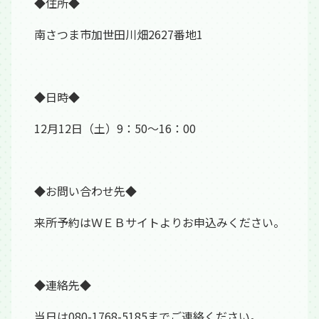
◆住所◆
南さつま市加世田川畑2627番地1
◆日時◆
12月12日（土）9：50～16：00
◆お問い合わせ先◆
来所予約はＷＥＢサイトよりお申込みください。
◆連絡先◆
当日は080-1768-5185までご連絡ください。