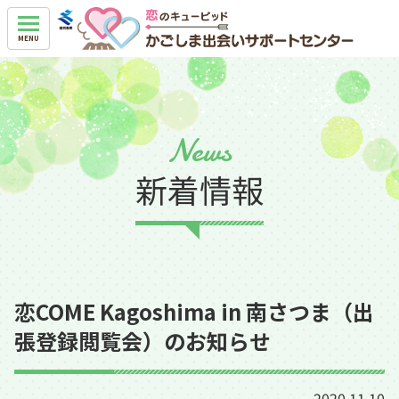
News
新着情報
恋COME Kagoshima in 南さつま（出
張登録閲覧会）のお知らせ
2020.11.10