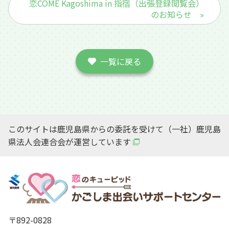
恋COME Kagoshima in 指宿（出張登録閲覧会）
のお知らせ »
一覧に戻る
このサイトは鹿児島県からの委託を受けて（一社）鹿児島
県法人会連合会が運営しています
〒892-0828