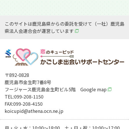
このサイトは鹿児島県からの委託を受けて（一社）鹿児島
県法人会連合会が運営しています
〒892-0828
鹿児島市金生町7番8号
フージャース鹿児島金生町ビル5階
Google map
TEL:099-208-1150
FAX:099-208-4150
koicupid@athena.ocn.ne.jp
月・火・水：10:00～18:00 土・日・祝：10:00～17:00