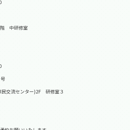
0
階 中研修室
0
1号
民交流センター)2F 研修室３
予約お願いいたします。