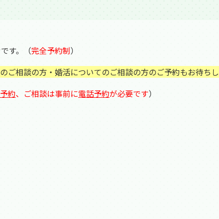
せです。（
完全予約制
）
のご相談の方・婚活についてのご相談の方のご予約もお待ちし
予約
、
ご相談は事前に
電話予約
が必要です
）