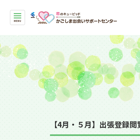
【4月・５月】出張登録閲