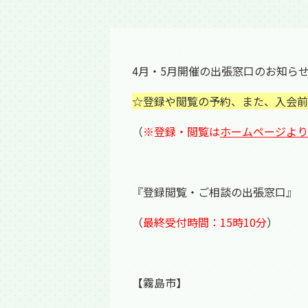
4月・5月開催の出張窓口のお知ら
☆登録や閲覧の予約、また、入会前
（
※登録・閲覧は
ホームページより
『登録閲覧・ご相談の出張窓口』
（
最終受付時間：15時10分
）
【霧島市】