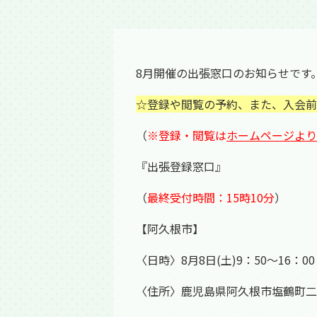
8月開催の出張窓口のお知らせです
☆登録や閲覧の予約、また、入会前
（
※登録・閲覧は
ホームページより
『出張登録窓口』
（
最終受付時間：15時10分
）
【阿久根市】
〈日時〉8月8日(土)9：50～16：00
〈住所〉鹿児島県阿久根市塩鶴町二