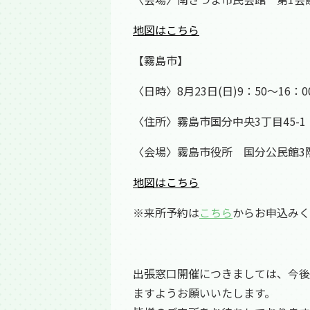
地図はこちら
【霧島市】
〈日時〉8月23日(日)9：50～16：0
〈住所〉霧島市国分中央3丁目45-1
〈会場〉霧島市役所 国分公民館3
地図はこちら
※来所予約は
こちら
からお申込みく
出張窓口開催につきましては、今後
ますようお願いいたします。