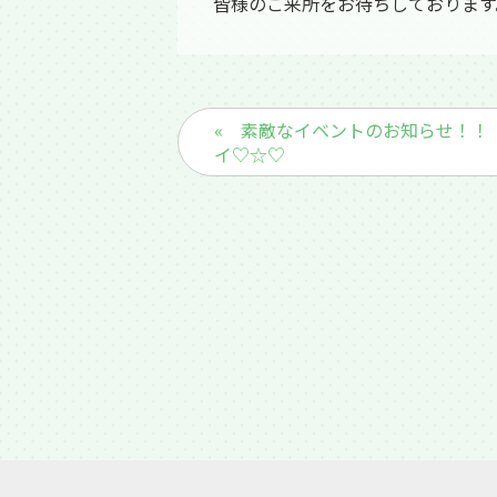
皆様のご来所をお待ちしております
« 素敵なイベントのお知らせ！！
イ♡☆♡