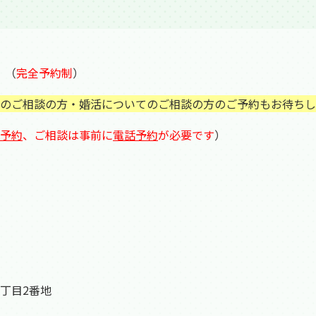
。（
完全予約制
）
のご相談の方・婚活についてのご相談の方のご予約もお待ちし
予約
、
ご相談は事前に
電話予約
が必要です
）
丁目2番地