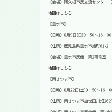
〈会場〉阿久根市民交流センター（
地図はこちら
【垂水市】
〈日時〉8月9日(日)9：50～16：00
〈住所〉鹿児島県垂水市旭町61-2
〈会場〉垂水市民館 第2研修室
地図はこちら
【南さつま市】
〈日時〉8月22日(土)9：50～16：0
〈住所〉南さつま市加世田川畑262
〈会場〉南さつま市民会館 第1会