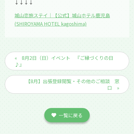
↓↓↓↓
城山恋旅ステイ｜【公式】城山ホテル鹿児島
(SHIROYAMA HOTEL kagoshima)
« 8月2日（日）イベント 『ご縁づくりの日
♪』
【8月】出張登録閲覧・その他のご相談 窓
口 »
一覧に戻る