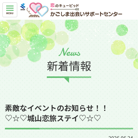
News
新着情報
素敵なイベントのお知らせ！！
♡☆♡城山恋旅ステイ♡☆♡
2026.06.24