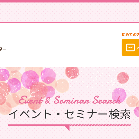
初めての
Event & Seminar Search
イベント・セミナー検索