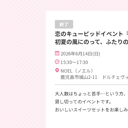
終了
恋のキューピッドイベント
初夏の風にのって、ふたり
2026年6月14日(日)
15:30～17:30
NOEL（ノエル）
鹿児島市城山2-11 ドルチェヴィ
大人数はちょっと苦手…という方
貸し切ってのイベントです。
おいしいスイーツセットをお楽しみ