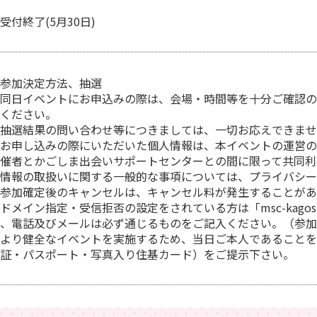
受付終了(5月30日)
参加決定方法、抽選
同日イベントにお申込みの際は、会場・時間等を十分ご確認の
ください。
抽選結果の問い合わせ等につきましては、一切お応えできませ
お申し込みの際にいただいた個人情報は、本イベントの運営の
催者とかごしま出会いサポートセンターとの間に限って共同利
情報の取扱いに関する一般的な事項については、プライバシー
参加確定後のキャンセルは、キャンセル料が発生することがあ
ドメイン指定・受信拒否の設定をされている方は「msc-kagosh
、電話及びメールは必ず通じるものをご記入ください。（参加
より健全なイベントを実施するため、当日ご本人であることを
証・パスポート・写真入り住基カード）をご提示下さい。