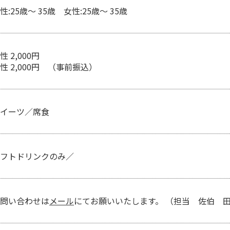
性:25歳～ 35歳 女性:25歳～ 35歳
性 2,000円
性 2,000円 （事前振込）
イーツ／席食
フトドリンクのみ／
問い合わせは
メール
にてお願いいたします。 （担当 佐伯 田