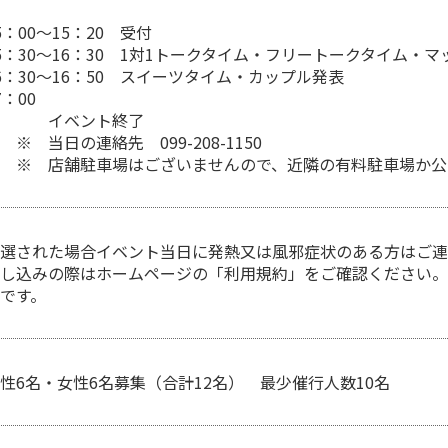
5：00～15：20 受付
5：30～16：30 1対1トークタイム・フリートークタイム・
6：30～16：50 スイーツタイム・カップル発表
7：00
イベント終了
 当日の連絡先 099-208-1150
※ 店舗駐車場はございませんので、近隣の有料駐車場か公
選された場合イベント当日に発熱又は風邪症状のある方はご連
し込みの際はホームページの「利用規約」をご確認ください。
です。
性6名・女性6名募集（合計12名） 最少催行人数10名