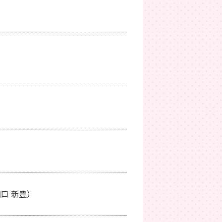
口 新豊）