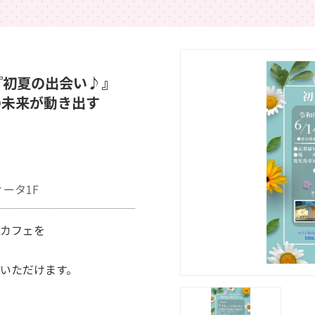
『初夏の出会い♪』
の未来が動き出す
ータ1F
、カフェを
いただけます。