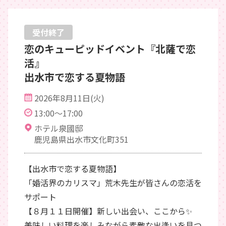
受付終了
恋のキューピッドイベント『北薩で恋
活』
出水市で恋する夏物語
2026年8月11日(火)
13:00～17:00
ホテル泉國邸
鹿児島県出水市文化町351
【出水市で恋する夏物語】
「婚活界のカリスマ」荒木先生が皆さんの恋活を
サポート
【８月１１日開催】新しい出会い、ここから✨
美味しい料理を楽しみながら素敵な出逢いを見つ