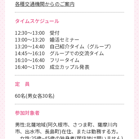
各種交通機関からのご案内
タイムスケジュール
12:30～13:00 受付
13:00～13:20 婚活セミナー
13:20～14:40 自己紹介タイム（グループ）
14:45～16:10 グループでの交流タイム
16:10～16:40 フリータイム
16:40～17:00 成立カップル発表
定 員
60名(男女各30名)
参加対象者
男性:北薩地域(阿久根市、さつま町、薩摩川内
市、出水市、長島町)在住、または勤務する方。
女性:25歳~45歳の独身者(居住地は問いません)