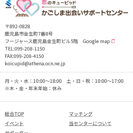
〒892-0828
鹿児島市金生町7番8号
フージャース鹿児島金生町ビル5階
Google map
TEL:099-208-1150
FAX:099-208-4150
koicupid@athena.ocn.ne.jp
月・火・水：10:00～18:00 土・日・祝：10:00～17:00
※木・金・年末年始：休み
総合TOP
マッチング
イベント
当センターについて
サポーター