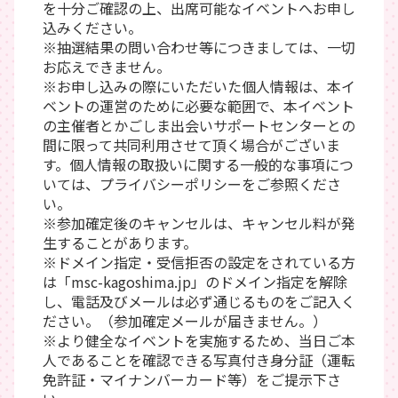
を十分ご確認の上、出席可能なイベントへお申し
込みください。
※抽選結果の問い合わせ等につきましては、一切
お応えできません。
※お申し込みの際にいただいた個人情報は、本イ
ベントの運営のために必要な範囲で、本イベント
の主催者とかごしま出会いサポートセンターとの
間に限って共同利用させて頂く場合がございま
す。個人情報の取扱いに関する一般的な事項につ
いては、プライバシーポリシーをご参照くださ
い。
※参加確定後のキャンセルは、キャンセル料が発
生することがあります。
※ドメイン指定・受信拒否の設定をされている方
は「msc-kagoshima.jp」のドメイン指定を解除
し、電話及びメールは必ず通じるものをご記入く
ださい。（参加確定メールが届きません。）
※より健全なイベントを実施するため、当日ご本
人であることを確認できる写真付き身分証（運転
免許証・マイナンバーカード等）をご提示下さ