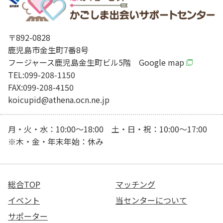
〒892-0828
鹿児島市金生町7番8号
フージャース鹿児島金生町ビル5階
Google map
TEL:099-208-1150
FAX:099-208-4150
koicupid@athena.ocn.ne.jp
月・火・水：10:00～18:00 土・日・祝：10:00～17:00
※木・金・年末年始：休み
総合TOP
マッチング
イベント
当センターについて
サポーター