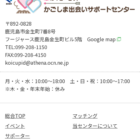
〒892-0828
鹿児島市金生町7番8号
フージャース鹿児島金生町ビル5階
Google map
TEL:099-208-1150
FAX:099-208-4150
koicupid@athena.ocn.ne.jp
月・火・水：10:00～18:00 土・日・祝：10:00～17:00
※木・金・年末年始：休み
総合TOP
マッチング
イベント
当センターについて
サポーター