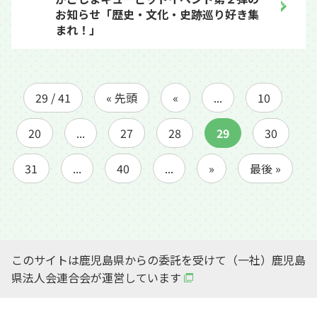
お知らせ「歴史・文化・史跡巡り好き集
まれ！」
29 / 41
« 先頭
«
...
10
20
...
27
28
29
30
31
...
40
...
»
最後 »
このサイトは鹿児島県からの委託を受けて（一社）鹿児島
県法人会連合会が運営しています