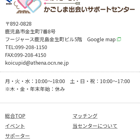
〒892-0828
鹿児島市金生町7番8号
フージャース鹿児島金生町ビル5階
Google map
TEL:099-208-1150
FAX:099-208-4150
koicupid@athena.ocn.ne.jp
月・火・水：10:00～18:00 土・日・祝：10:00～17:00
※木・金・年末年始：休み
総合TOP
マッチング
イベント
当センターについて
サポーター