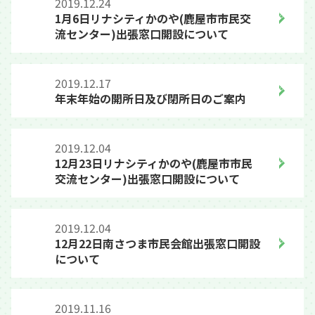
2019.12.24
1月6日リナシティかのや(鹿屋市市民交
流センター)出張窓口開設について
2019.12.17
年末年始の開所日及び閉所日のご案内
2019.12.04
12月23日リナシティかのや(鹿屋市市民
交流センター)出張窓口開設について
2019.12.04
12月22日南さつま市民会館出張窓口開設
について
2019.11.16